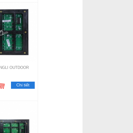
ANGLI OUTDOOR
Chi tiết