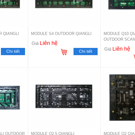
 QIANGLI
MODULE S4 OUTDOOR QIANGLI
MODULE Q10 QI
OUTDOOR SCAN 
Liên hệ
Giá
Liên hệ
Giá
Chi tiết
Chi tiết
GLI OUTDOOR
MODULE Q2.5 QIANGLI
MODULE Q2 QIA