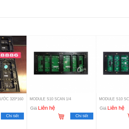
HƯỚC 320*160
MODULE S10 SCAN 1/4
MODULE S10 SC
Liên hệ
Liên hệ
Giá
Giá
Chi tiết
Chi tiết