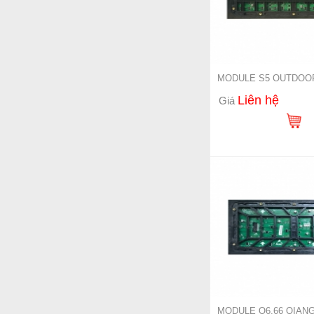
MODULE S5 OUTDOOR
Liên hệ
Giá
MODULE Q6.66 QIAN