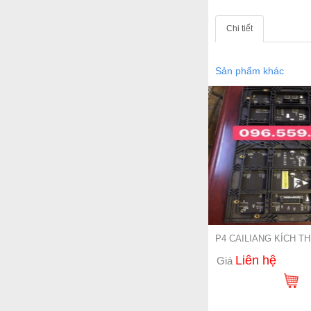
Chi tiết
Sản phẩm khác
P4 CAILIANG KÍCH T
Liên hệ
Giá