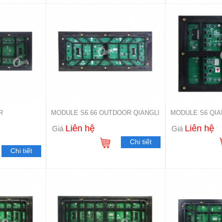
R
MODULE S6.66 OUTDOOR QIANGLI
MODULE S6 QI
Liên hệ
Liên hệ
Giá
Giá
Chi tiết
Chi tiết