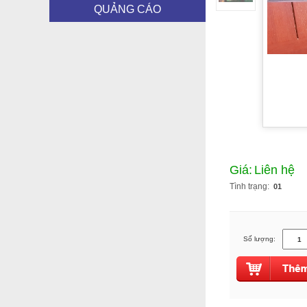
QUẢNG CÁO
Giá:
Liên hệ
Tình trạng:
01
Số lượng: