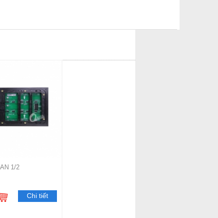
AN 1/2
Chi tiết